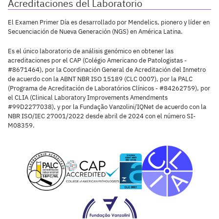
Acreditaciones del Laboratorio
El Examen Primer Día es desarrollado por Mendelics, pionero y líder en
Secuenciación de Nueva Generación (NGS) en América Latina.
Es el único laboratorio de análisis genómico en obtener las
acreditaciones por el CAP (Colégio Americano de Patologistas -
#8671464), por la Coordinación General de Acreditación del Inmetro
de acuerdo con la ABNT NBR ISO 15189 (CLC 0007), por la PALC
(Programa de Acreditación de Laboratórios Clínicos - #84262759), por
el CLIA (Clinical Laboratory Improvements Amendments
#99D2277038), y por la Fundação Vanzolini/IQNet de acuerdo con la
NBR ISO/IEC 27001/2022 desde abril de 2024 con el número SI-
M08359.