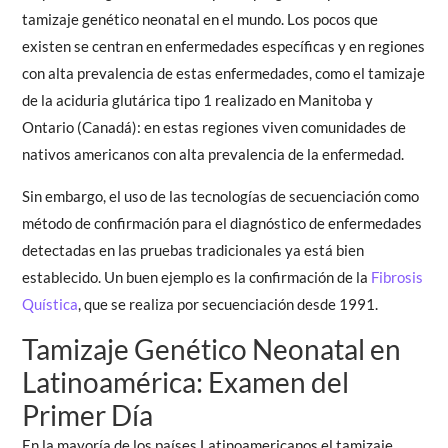
tamizaje genético neonatal en el mundo. Los pocos que
existen se centran en enfermedades específicas y en regiones
con alta prevalencia de estas enfermedades, como el tamizaje
de la aciduria glutárica tipo 1 realizado en Manitoba y
Ontario (Canadá): en estas regiones viven comunidades de
nativos americanos con alta prevalencia de la enfermedad.
Sin embargo, el uso de las tecnologías de secuenciación como
método de confirmación para el diagnóstico de enfermedades
detectadas en las pruebas tradicionales ya está bien
establecido. Un buen ejemplo es la confirmación de la
Fibrosis
Quística
, que se realiza por secuenciación desde 1991.
Tamizaje Genético Neonatal en
Latinoamérica: Examen del
Primer Día
En la mayoría de los países Latinoamericanos el tamizaje