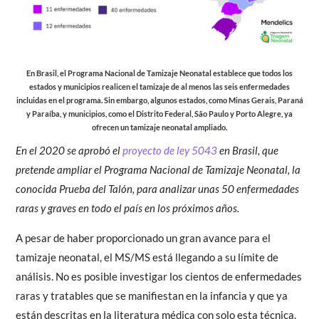
En Brasil, el Programa Nacional de Tamizaje Neonatal establece que todos los
estados y municipios realicen el tamizaje de al menos las seis enfermedades
incluidas en el programa. Sin embargo, algunos estados, como Minas Gerais, Paraná
y Paraíba, y municipios, como el Distrito Federal, São Paulo y Porto Alegre, ya
ofrecen un tamizaje neonatal ampliado.
En el 2020 se aprobó el
proyecto de ley 5043
en Brasil, que
pretende ampliar el Programa Nacional de Tamizaje Neonatal, la
conocida Prueba del Talón, para analizar unas 50 enfermedades
raras y graves en todo el país en los próximos años.
A pesar de haber proporcionado un gran avance para el
tamizaje neonatal, el MS/MS está llegando a su límite de
análisis. No es posible investigar los cientos de enfermedades
raras y tratables que se manifiestan en la infancia y que ya
están descritas en la literatura médica con solo esta técnica.