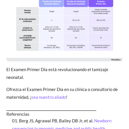
El Examen Primer Día está revolucionando el tamizaje
neonatal.
Ofrezca el Examen Primer Día en su clínica o consultorio de
maternidad, ¡
sea nuestro aliado
!
____________________________________________________
Referencias
Berg JS, Agrawal PB, Bailey DB Jr, et al.
Newborn
sequencing in genomic medicine and public health
.