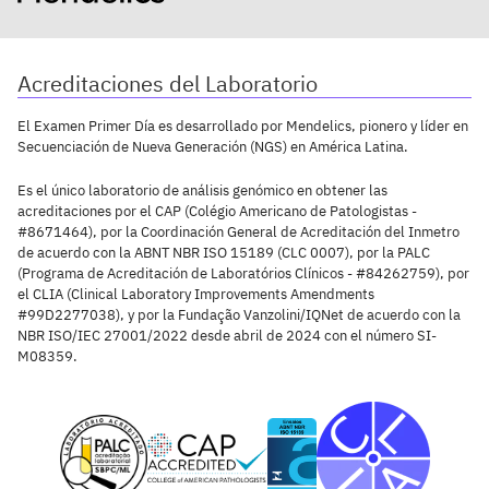
Acreditaciones del Laboratorio
El Examen Primer Día es desarrollado por Mendelics, pionero y líder en
Secuenciación de Nueva Generación (NGS) en América Latina.
Es el único laboratorio de análisis genómico en obtener las
acreditaciones por el CAP (Colégio Americano de Patologistas -
#8671464), por la Coordinación General de Acreditación del Inmetro
de acuerdo con la ABNT NBR ISO 15189 (CLC 0007), por la PALC
(Programa de Acreditación de Laboratórios Clínicos - #84262759), por
el CLIA (Clinical Laboratory Improvements Amendments
#99D2277038), y por la Fundação Vanzolini/IQNet de acuerdo con la
NBR ISO/IEC 27001/2022 desde abril de 2024 con el número SI-
M08359.