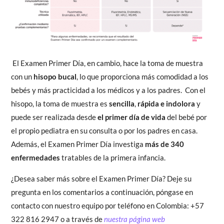
El Examen Primer Día, en cambio, hace la toma de muestra
con un
hisopo bucal
, lo que proporciona más comodidad a los
bebés y más practicidad a los médicos y a los padres. Con el
hisopo, la toma de muestra es
sencilla
,
rápida e indolora
y
puede ser realizada desde
el primer día de vida
del bebé por
el propio pediatra en su consulta o por los padres en casa.
Además, el Examen Primer Día investiga
más de 340
enfermedades
tratables de la primera infancia.
¿Desea saber más sobre el Examen Primer Día? Deje su
pregunta en los comentarios a continuación, póngase en
contacto con nuestro equipo por teléfono en Colombia: +57
322 816 2947 o a través de
nuestra página web