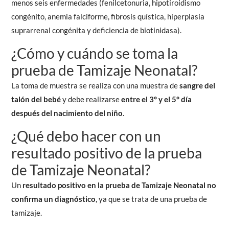
menos seis enfermedades (fenilcetonuria, hipotiroidismo
congénito, anemia falciforme, fibrosis quística, hiperplasia
suprarrenal congénita y deficiencia de biotinidasa).
¿Cómo y cuándo se toma la
prueba de Tamizaje Neonatal?
La toma de muestra se realiza con una muestra de
sangre del
talón del bebé
y debe realizarse
entre el 3
°
y el 5
°
día
después del nacimiento del niño
.
¿Qué debo hacer con un
resultado positivo de la prueba
de Tamizaje Neonatal?
Un
resultado positivo en la prueba de Tamizaje Neonatal no
confirma un diagnóstico
, ya que se trata de una prueba de
tamizaje.