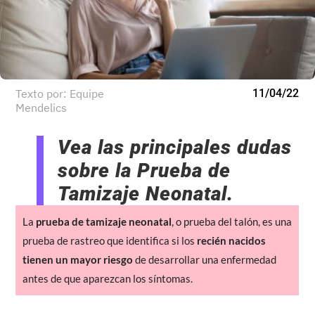
Texto por: Equipe
11/04/22
Mendelics
Vea las principales dudas
sobre la Prueba de
Tamizaje Neonatal.
La
prueba de tamizaje neonatal
, o prueba del talón, es una
prueba de rastreo que identifica si los
recién nacidos
tienen un mayor riesgo
de desarrollar una enfermedad
antes de que aparezcan los síntomas.