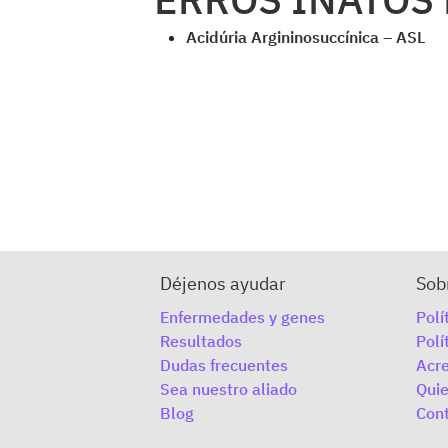
Acidúria Argininosuccínica – ASL
Déjenos ayudar
Sob
Enfermedades y genes
Polí
Resultados
Polí
Dudas frecuentes
Acre
Sea nuestro aliado
Qui
Blog
Con