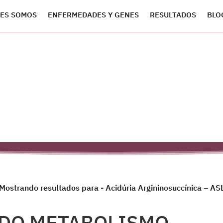
ES SOMOS
ENFERMEDADES Y GENES
RESULTADOS
BLO
Mostrando resultados para - Acidúria Argininosuccínica – AS
 DO METABOLISMO