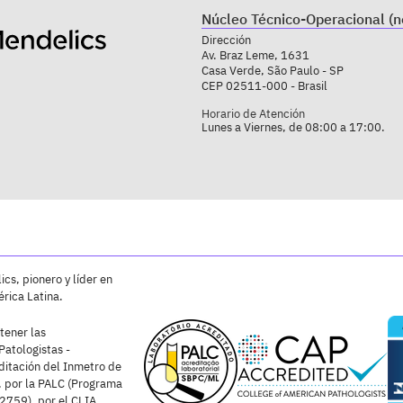
Núcleo Técnico-Operacional (n
Dirección
Av. Braz Leme, 1631
Casa Verde, São Paulo - SP
CEP 02511-000 - Brasil
Horario de Atención
Lunes a Viernes, de 08:00 a 17:00.
cs, pionero y líder en
rica Latina.
tener las
Patologistas -
ditación del Inmetro de
 por la PALC (Programa
2759), por el CLIA