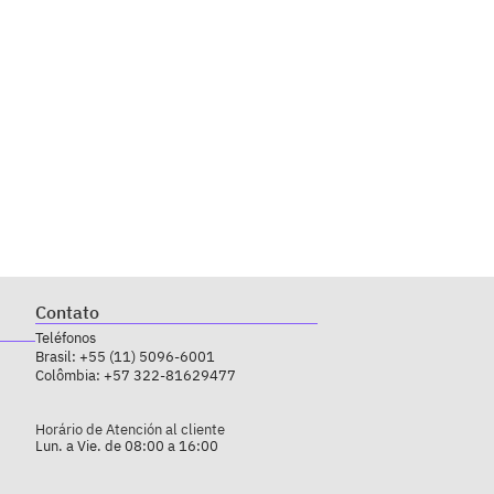
Contato
Teléfonos
Brasil:
+55 (11) 5096-6001
Colômbia:
+57 322-81629477
Horário de Atención al cliente
Lun. a Vie. de 08:00 a 16:00