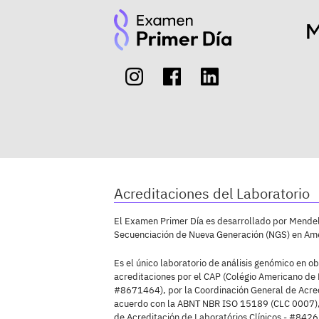
Acreditaciones del Laboratorio
El Examen Primer Día es desarrollado por Mendeli
Secuenciación de Nueva Generación (NGS) en Amé
Es el único laboratorio de análisis genómico en ob
acreditaciones por el CAP (Colégio Americano de 
#8671464), por la Coordinación General de Acre
acuerdo con la ABNT NBR ISO 15189 (CLC 0007),
de Acreditación de Laboratórios Clínicos - #8426