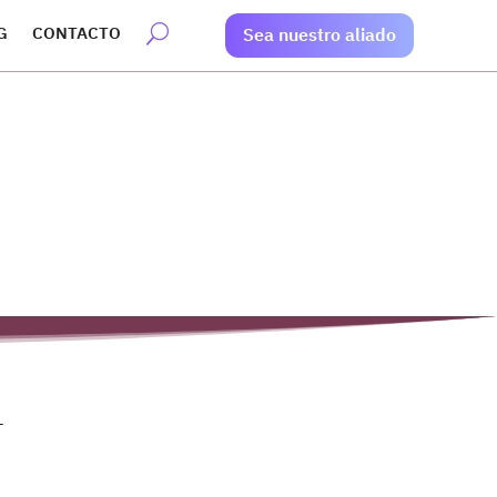
G
CONTACTO
Sea nuestro aliado
L