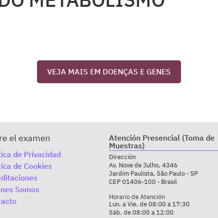
VEJA MAIS EM DOENÇAS E GENES
re el examen
Atención Presencial (Toma de
Muestras)
tica de Privacidad
Dirección
tica de Cookies
Av. Nove de Julho, 4346
Jardim Paulista, São Paulo - SP
ditaciones
CEP 01406-100 - Brasil
enes Somos
Horario de Atención
tacto
Lun. a Vie. de 08:00 a 17:30
Sáb. de 08:00 a 12:00