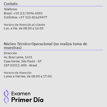
Contato
Teléfonos
Brasil:
+55 (11) 5096-6001
Colômbia:
+57 322-81629477
Horário de Atención al cliente
Lun. a Vie. de 08:00 a 16:00
Núcleo Técnico-Operacional (no realiza toma de
muestras)
Dirección
Av. Braz Leme, 1631
Casa Verde, São Paulo - SP
CEP 02511-000 - Brasil
Horario de Atención
Lunes a Viernes, de 08:00 a 17:00.