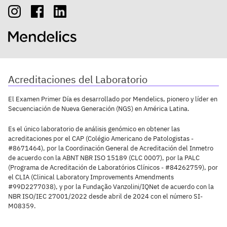
Acreditaciones del Laboratorio
El Examen Primer Día es desarrollado por Mendelics, pionero y líder en
Secuenciación de Nueva Generación (NGS) en América Latina.
Es el único laboratorio de análisis genómico en obtener las
acreditaciones por el CAP (Colégio Americano de Patologistas -
#8671464), por la Coordinación General de Acreditación del Inmetro
de acuerdo con la ABNT NBR ISO 15189 (CLC 0007), por la PALC
(Programa de Acreditación de Laboratórios Clínicos - #84262759), por
el CLIA (Clinical Laboratory Improvements Amendments
#99D2277038), y por la Fundação Vanzolini/IQNet de acuerdo con la
NBR ISO/IEC 27001/2022 desde abril de 2024 con el número SI-
M08359.