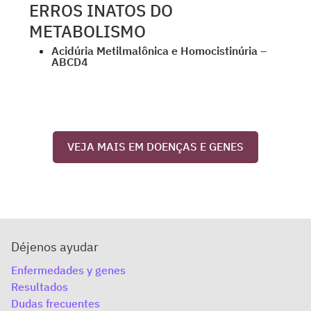
ERROS INATOS DO
METABOLISMO
Acidúria Metilmalônica e Homocistinúria –
ABCD4
VEJA MAIS EM DOENÇAS E GENES
Déjenos ayudar
Enfermedades y genes
Resultados
Dudas frecuentes