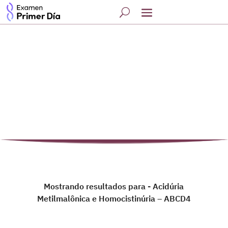
Mostrando resultados para - Acidúria
Metilmalônica e Homocistinúria – ABCD4