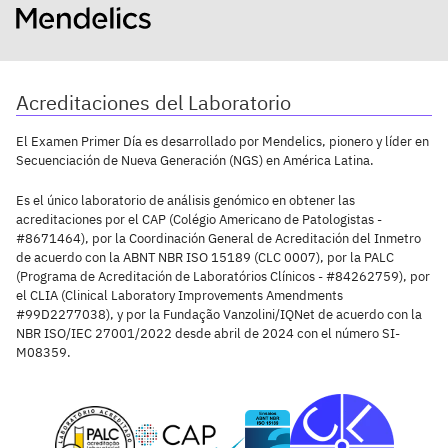
Acreditaciones del Laboratorio
El Examen Primer Día es desarrollado por Mendelics, pionero y líder en
Secuenciación de Nueva Generación (NGS) en América Latina.
Es el único laboratorio de análisis genómico en obtener las
acreditaciones por el CAP (Colégio Americano de Patologistas -
#8671464), por la Coordinación General de Acreditación del Inmetro
de acuerdo con la ABNT NBR ISO 15189 (CLC 0007), por la PALC
(Programa de Acreditación de Laboratórios Clínicos - #84262759), por
el CLIA (Clinical Laboratory Improvements Amendments
#99D2277038), y por la Fundação Vanzolini/IQNet de acuerdo con la
NBR ISO/IEC 27001/2022 desde abril de 2024 con el número SI-
M08359.