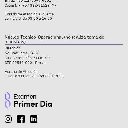
Brasil:
+55 (11) 5096-6001
Colômbia:
+57 322-81629477
Horário de Atención al cliente
Lun. a Vie. de 08:00 a 16:00
Núcleo Técnico-Operacional (no realiza toma de
muestras)
Dirección
Av. Braz Leme, 1631
Casa Verde, São Paulo - SP
CEP 02511-000 - Brasil
Horario de Atención
Lunes a Viernes, de 08:00 a 17:00.