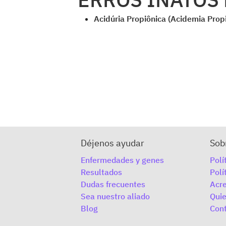
Acidúria Propiônica (Acidemia Prop
Déjenos ayudar
Sob
Enfermedades y genes
Polí
Resultados
Polí
Dudas frecuentes
Acre
Sea nuestro aliado
Qui
Blog
Con