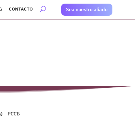
G
CONTACTO
Sea nuestro aliado
a) – PCCB