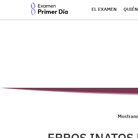
EL EXAMEN
QUIÉN
Mostrand
ERROS INATOS