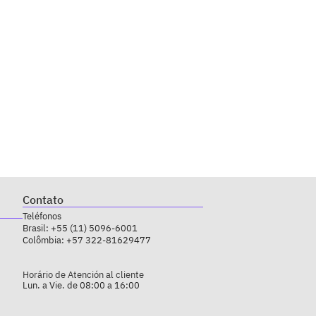
Contato
Teléfonos
Brasil:
+55 (11) 5096-6001
Colômbia:
+57 322-81629477
Horário de Atención al cliente
Lun. a Vie. de 08:00 a 16:00