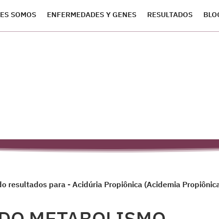
ES SOMOS
ENFERMEDADES Y GENES
RESULTADOS
BLO
o resultados para - Acidúria Propiônica (Acidemia Propiônic
 DO METABOLISMO