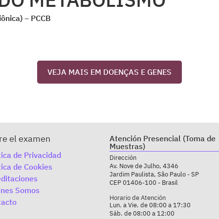
iônica) – PCCB
VEJA MAIS EM DOENÇAS E GENES
re el examen
Atención Presencial (Toma de
Muestras)
tica de Privacidad
Dirección
tica de Cookies
Av. Nove de Julho, 4346
Jardim Paulista, São Paulo - SP
ditaciones
CEP 01406-100 - Brasil
enes Somos
Horario de Atención
tacto
Lun. a Vie. de 08:00 a 17:30
Sáb. de 08:00 a 12:00