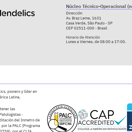
Núcleo Técnico-Operacional (n
Dirección
Av. Braz Leme, 1631
Casa Verde, São Paulo - SP
CEP 02511-000 - Brasil
Horario de Atención
Lunes a Viernes, de 08:00 a 17:00.
cs, pionero y líder en
rica Latina.
tener las
Patologistas -
ditación del Inmetro de
 por la PALC (Programa
2759), por el CLIA