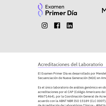
Acreditaciones del Laboratorio
El Examen Primer Día es desarrollado por Mendeli
Secuenciación de Nueva Generación (NGS) en Amé
Es el único laboratorio de análisis genómico en ob
acreditaciones por el CAP (Colégio Americano de 
#8671464), por la Coordinación General de Acre
acuerdo con la ABNT NBR ISO 15189 (CLC 0007),
de Acreditación de Laboratórios Clínicos - #8426