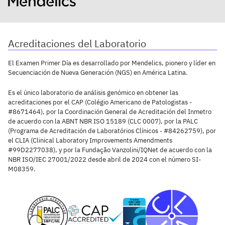
Acreditaciones del Laboratorio
El Examen Primer Día es desarrollado por Mendelics, pionero y líder en
Secuenciación de Nueva Generación (NGS) en América Latina.
Es el único laboratorio de análisis genómico en obtener las
acreditaciones por el CAP (Colégio Americano de Patologistas -
#8671464), por la Coordinación General de Acreditación del Inmetro
de acuerdo con la ABNT NBR ISO 15189 (CLC 0007), por la PALC
(Programa de Acreditación de Laboratórios Clínicos - #84262759), por
el CLIA (Clinical Laboratory Improvements Amendments
#99D2277038), y por la Fundação Vanzolini/IQNet de acuerdo con la
NBR ISO/IEC 27001/2022 desde abril de 2024 con el número SI-
M08359.