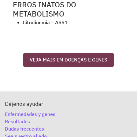
ERROS INATOS DO
METABOLISMO
Citrulinemia – ASS1
VEJA MAIS EM DOENÇAS E GENES
Déjenos ayudar
Enfermedades y genes
Resultados
Dudas frecuentes
Sea nuestro aliado