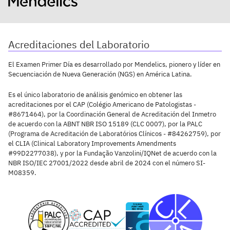
Acreditaciones del Laboratorio
El Examen Primer Día es desarrollado por Mendelics, pionero y líder en
Secuenciación de Nueva Generación (NGS) en América Latina.
Es el único laboratorio de análisis genómico en obtener las
acreditaciones por el CAP (Colégio Americano de Patologistas -
#8671464), por la Coordinación General de Acreditación del Inmetro
de acuerdo con la ABNT NBR ISO 15189 (CLC 0007), por la PALC
(Programa de Acreditación de Laboratórios Clínicos - #84262759), por
el CLIA (Clinical Laboratory Improvements Amendments
#99D2277038), y por la Fundação Vanzolini/IQNet de acuerdo con la
NBR ISO/IEC 27001/2022 desde abril de 2024 con el número SI-
M08359.