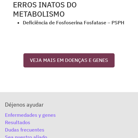
ERROS INATOS DO
METABOLISMO
Deficiência de Fosfoserina Fosfatase – PSPH
VEJA MAIS EM DOENÇAS E GENES
Déjenos ayudar
Enfermedades y genes
Resultados
Dudas frecuentes
Sea nuestro aliado