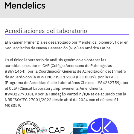
Acreditaciones del Laboratorio
El Examen Primer Día es desarrollado por Mendelics, pionero y líder en
Secuenciación de Nueva Generación (NGS) en América Latina.
Es el único laboratorio de análisis genómico en obtener las
acreditaciones por el CAP (Colégio Americano de Patologistas -
#8671464), por la Coordinación General de Acreditación del Inmetro
de acuerdo con la ABNT NBR ISO 15189 (CLC 0007), por la PALC
(Programa de Acreditación de Laboratórios Clínicos - #84262759), por
el CLIA (Clinical Laboratory Improvements Amendments
#99D2277038), y por la Fundação Vanzolini/IQNet de acuerdo con la
NBR ISO/IEC 27001/2022 desde abril de 2024 con el número SI-
M08359.