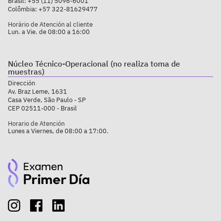
Brasil:
+55 (11) 5096-6001
Colômbia:
+57 322-81629477
Horário de Atención al cliente
Lun. a Vie. de 08:00 a 16:00
Núcleo Técnico-Operacional (no realiza toma de
muestras)
Dirección
Av. Braz Leme, 1631
Casa Verde, São Paulo - SP
CEP 02511-000 - Brasil
Horario de Atención
Lunes a Viernes, de 08:00 a 17:00.