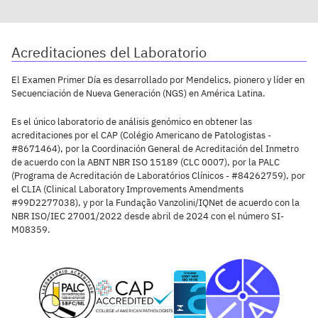
Acreditaciones del Laboratorio
El Examen Primer Día es desarrollado por Mendelics, pionero y líder en
Secuenciación de Nueva Generación (NGS) en América Latina.
Es el único laboratorio de análisis genómico en obtener las
acreditaciones por el CAP (Colégio Americano de Patologistas -
#8671464), por la Coordinación General de Acreditación del Inmetro
de acuerdo con la ABNT NBR ISO 15189 (CLC 0007), por la PALC
(Programa de Acreditación de Laboratórios Clínicos - #84262759), por
el CLIA (Clinical Laboratory Improvements Amendments
#99D2277038), y por la Fundação Vanzolini/IQNet de acuerdo con la
NBR ISO/IEC 27001/2022 desde abril de 2024 con el número SI-
M08359.