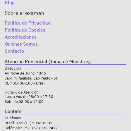
Blog
Sobre el examen
Política de Privacidad
Política de Cookies
Acreditaciones
Quienes Somos
Contacto
Atención Presencial (Toma de Muestras)
Dirección
Av. Nove de Julho, 4346
Jardim Paulista, São Paulo - SP
CEP 01406-100 - Brasil
Horario de Atención
Lun. a Vie. de 08:00 a 17:30
Sáb. de 08:00 a 12:00
Contato
Teléfonos
Brasil:
+55 (11) 5096-6001
Colômbia:
+57 322-81629477