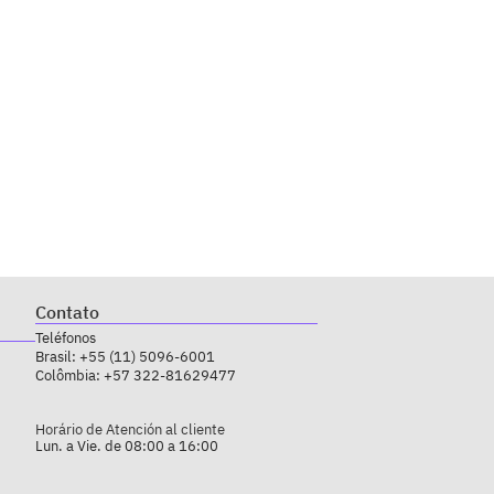
Contato
Teléfonos
Brasil:
+55 (11) 5096-6001
Colômbia:
+57 322-81629477
Horário de Atención al cliente
Lun. a Vie. de 08:00 a 16:00