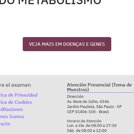
VEJA MAIS EM DOENÇAS E GENES
re el examen
Atención Presencial (Toma de
Muestras)
tica de Privacidad
Dirección
tica de Cookies
Av. Nove de Julho, 4346
Jardim Paulista, São Paulo - SP
ditaciones
CEP 01406-100 - Brasil
enes Somos
Horario de Atención
tacto
Lun. a Vie. de 08:00 a 17:30
Sáb. de 08:00 a 12:00