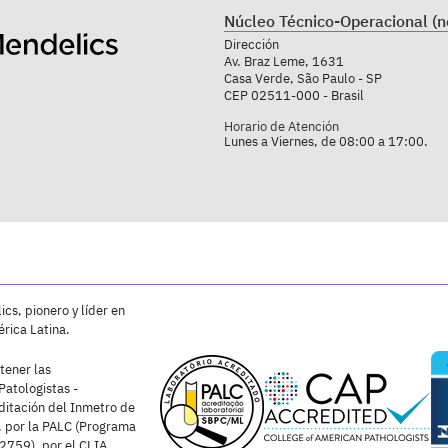
Núcleo Técnico-Operacional (n
Dirección
Av. Braz Leme, 1631
Casa Verde, São Paulo - SP
CEP 02511-000 - Brasil
Horario de Atención
Lunes a Viernes, de 08:00 a 17:00.
cs, pionero y líder en
rica Latina.
tener las
Patologistas -
ditación del Inmetro de
 por la PALC (Programa
2759), por el CLIA