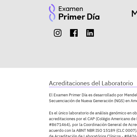
Acreditaciones del Laboratorio
El Examen Primer Día es desarrollado por Mendeli
Secuenciación de Nueva Generación (NGS) en Amé
Es el único laboratorio de análisis genómico en ob
acreditaciones por el CAP (Colégio Americano de 
#8671464), por la Coordinación General de Acre
acuerdo con la ABNT NBR ISO 15189 (CLC 0007),
de Acreditación de Laboratórios Clínicos - #8426