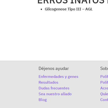
Glicogenose Tipo III – AGL
Déjenos ayudar
Sob
Enfermedades y genes
Polí
Resultados
Polí
Dudas frecuentes
Acre
Sea nuestro aliado
Qui
Blog
Con