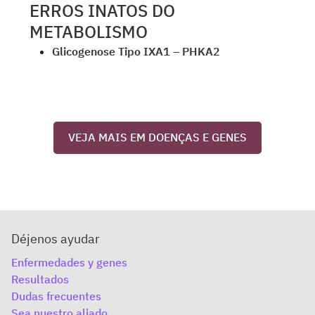
ERROS INATOS DO
METABOLISMO
Glicogenose Tipo IXA1 – PHKA2
VEJA MAIS EM DOENÇAS E GENES
Déjenos ayudar
Enfermedades y genes
Resultados
Dudas frecuentes
Sea nuestro aliado