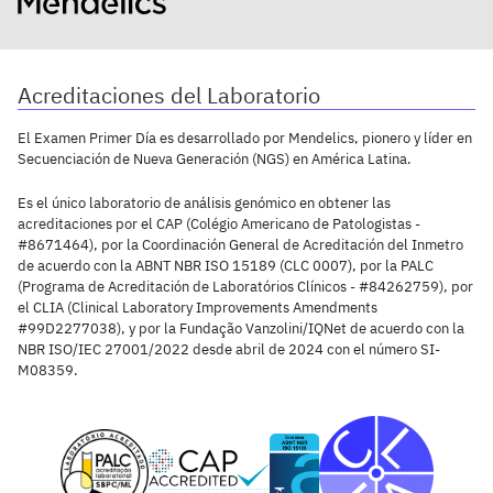
Acreditaciones del Laboratorio
El Examen Primer Día es desarrollado por Mendelics, pionero y líder en
Secuenciación de Nueva Generación (NGS) en América Latina.
Es el único laboratorio de análisis genómico en obtener las
acreditaciones por el CAP (Colégio Americano de Patologistas -
#8671464), por la Coordinación General de Acreditación del Inmetro
de acuerdo con la ABNT NBR ISO 15189 (CLC 0007), por la PALC
(Programa de Acreditación de Laboratórios Clínicos - #84262759), por
el CLIA (Clinical Laboratory Improvements Amendments
#99D2277038), y por la Fundação Vanzolini/IQNet de acuerdo con la
NBR ISO/IEC 27001/2022 desde abril de 2024 con el número SI-
M08359.