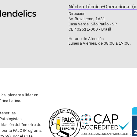
Núcleo Técnico-Operacional (n
Dirección
Av. Braz Leme, 1631
Casa Verde, São Paulo - SP
CEP 02511-000 - Brasil
Horario de Atención
Lunes a Viernes, de 08:00 a 17:00.
cs, pionero y líder en
rica Latina.
tener las
Patologistas -
ditación del Inmetro de
 por la PALC (Programa
2759), por el CLIA