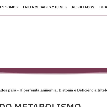
ES SOMOS
ENFERMEDADES Y GENES
RESULTADOS
BLO
dos para - Hiperfenilalaninemia, Distonia e Deficiência Int
 DO METABOLISMO