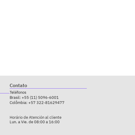
Contato
Teléfonos
Brasil:
+55 (11) 5096-6001
Colômbia:
+57 322-81629477
Horário de Atención al cliente
Lun. a Vie. de 08:00 a 16:00