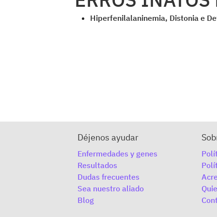
Hiperfenilalaninemia, Distonia e D
Déjenos ayudar
Sob
Enfermedades y genes
Polí
Resultados
Polí
Dudas frecuentes
Acre
Sea nuestro aliado
Qui
Blog
Con