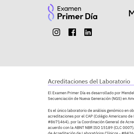
Acreditaciones del Laboratorio
El Examen Primer Día es desarrollado por Mendeli
Secuenciación de Nueva Generación (NGS) en Amé
Es el único laboratorio de análisis genómico en ob
acreditaciones por el CAP (Colégio Americano de 
#8671464), por la Coordinación General de Acre
acuerdo con la ABNT NBR ISO 15189 (CLC 0007),
de Acreditación de Laboratórios Clínicos - #8426