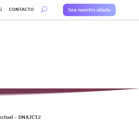
G
CONTACTO
Sea nuestro aliado
electual – DNAJC12