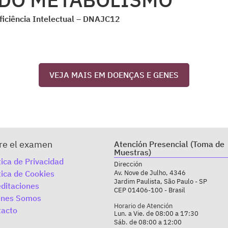
eficiência Intelectual – DNAJC12
VEJA MAIS EM DOENÇAS E GENES
re el examen
Atención Presencial (Toma de
Muestras)
tica de Privacidad
Dirección
tica de Cookies
Av. Nove de Julho, 4346
Jardim Paulista, São Paulo - SP
ditaciones
CEP 01406-100 - Brasil
enes Somos
Horario de Atención
tacto
Lun. a Vie. de 08:00 a 17:30
Sáb. de 08:00 a 12:00