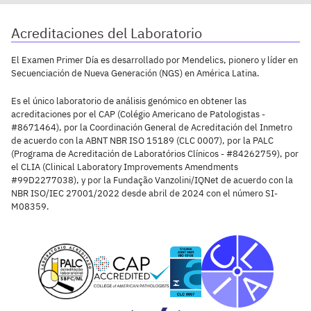
Acreditaciones del Laboratorio
El Examen Primer Día es desarrollado por Mendelics, pionero y líder en
Secuenciación de Nueva Generación (NGS) en América Latina.
Es el único laboratorio de análisis genómico en obtener las
acreditaciones por el CAP (Colégio Americano de Patologistas -
#8671464), por la Coordinación General de Acreditación del Inmetro
de acuerdo con la ABNT NBR ISO 15189 (CLC 0007), por la PALC
(Programa de Acreditación de Laboratórios Clínicos - #84262759), por
el CLIA (Clinical Laboratory Improvements Amendments
#99D2277038), y por la Fundação Vanzolini/IQNet de acuerdo con la
NBR ISO/IEC 27001/2022 desde abril de 2024 con el número SI-
M08359.