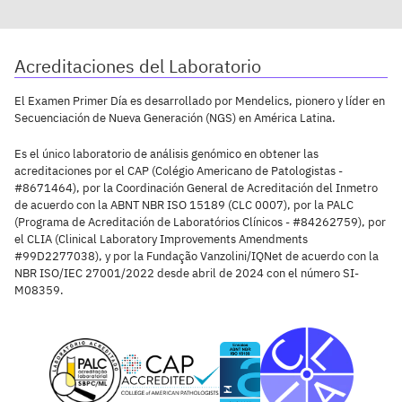
Acreditaciones del Laboratorio
El Examen Primer Día es desarrollado por Mendelics, pionero y líder en
Secuenciación de Nueva Generación (NGS) en América Latina.
Es el único laboratorio de análisis genómico en obtener las
acreditaciones por el CAP (Colégio Americano de Patologistas -
#8671464), por la Coordinación General de Acreditación del Inmetro
de acuerdo con la ABNT NBR ISO 15189 (CLC 0007), por la PALC
(Programa de Acreditación de Laboratórios Clínicos - #84262759), por
el CLIA (Clinical Laboratory Improvements Amendments
#99D2277038), y por la Fundação Vanzolini/IQNet de acuerdo con la
NBR ISO/IEC 27001/2022 desde abril de 2024 con el número SI-
M08359.