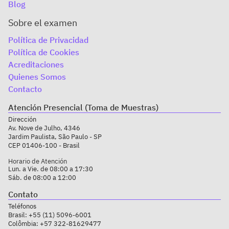
Blog
Sobre el examen
Política de Privacidad
Política de Cookies
Acreditaciones
Quienes Somos
Contacto
Atención Presencial (Toma de Muestras)
Dirección
Av. Nove de Julho, 4346
Jardim Paulista, São Paulo - SP
CEP 01406-100 - Brasil
Horario de Atención
Lun. a Vie. de 08:00 a 17:30
Sáb. de 08:00 a 12:00
Contato
Teléfonos
Brasil:
+55 (11) 5096-6001
Colômbia:
+57 322-81629477