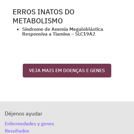
ERROS INATOS DO
METABOLISMO
Síndrome de Anemia Megaloblástica
Responsiva a Tiamina – SLC19A2
VEJA MAIS EM DOENÇAS E GENES
Déjenos ayudar
Enfermedades y genes
Resultados