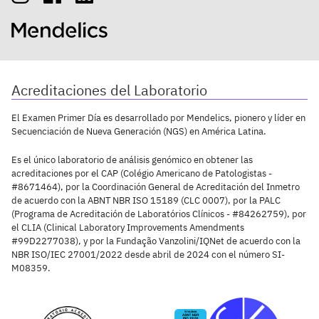
Acreditaciones del Laboratorio
El Examen Primer Día es desarrollado por Mendelics, pionero y líder en
Secuenciación de Nueva Generación (NGS) en América Latina.
Es el único laboratorio de análisis genómico en obtener las
acreditaciones por el CAP (Colégio Americano de Patologistas -
#8671464), por la Coordinación General de Acreditación del Inmetro
de acuerdo con la ABNT NBR ISO 15189 (CLC 0007), por la PALC
(Programa de Acreditación de Laboratórios Clínicos - #84262759), por
el CLIA (Clinical Laboratory Improvements Amendments
#99D2277038), y por la Fundação Vanzolini/IQNet de acuerdo con la
NBR ISO/IEC 27001/2022 desde abril de 2024 con el número SI-
M08359.