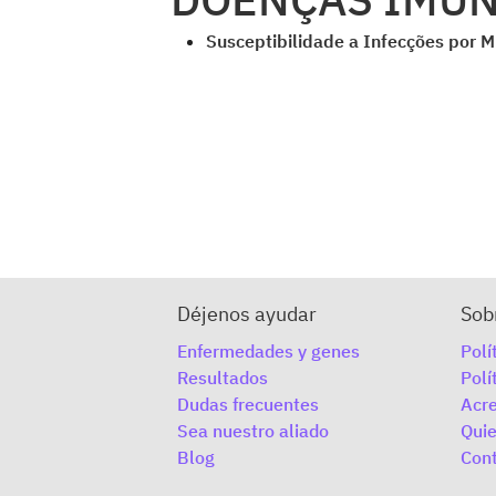
Susceptibilidade a Infecções por M
Déjenos ayudar
Sob
Enfermedades y genes
Polí
Resultados
Polí
Dudas frecuentes
Acre
Sea nuestro aliado
Qui
Blog
Con