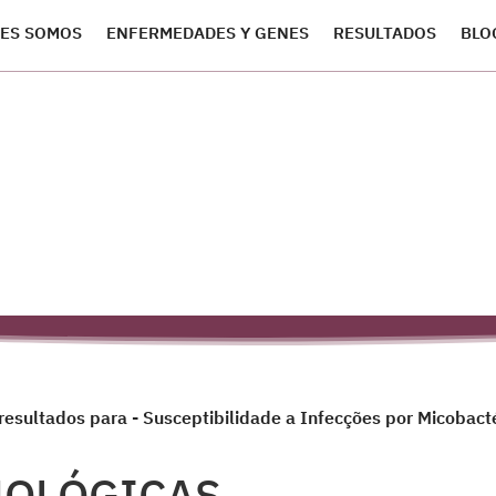
ES SOMOS
ENFERMEDADES Y GENES
RESULTADOS
BLO
esultados para - Susceptibilidade a Infecções por Micobact
NOLÓGICAS