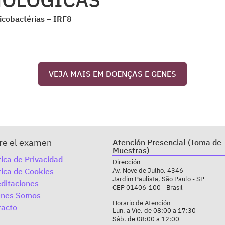
icobactérias – IRF8
VEJA MAIS EM DOENÇAS E GENES
re el examen
Atención Presencial (Toma de
Muestras)
tica de Privacidad
Dirección
tica de Cookies
Av. Nove de Julho, 4346
Jardim Paulista, São Paulo - SP
ditaciones
CEP 01406-100 - Brasil
enes Somos
Horario de Atención
tacto
Lun. a Vie. de 08:00 a 17:30
Sáb. de 08:00 a 12:00