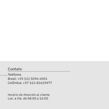
Contato
Teléfonos
Brasil:
+55 (11) 5096-6001
Colômbia:
+57 322-81629477
Horário de Atención al cliente
Lun. a Vie. de 08:00 a 16:00