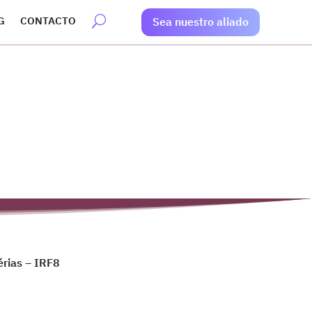
G
CONTACTO
Sea nuestro aliado
érias – IRF8