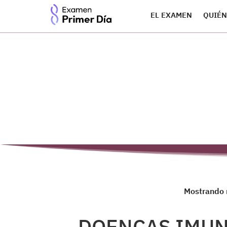
EL EXAMEN
QUIÉN
Mostrando r
DOENÇAS IMU