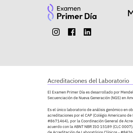
Acreditaciones del Laboratorio
El Examen Primer Día es desarrollado por Mendeli
Secuenciación de Nueva Generación (NGS) en Amé
Es el único laboratorio de análisis genómico en ob
acreditaciones por el CAP (Colégio Americano de 
#8671464), por la Coordinación General de Acre
acuerdo con la ABNT NBR ISO 15189 (CLC 0007),
de Acreditación de Laboratórios Clínicos - #8426