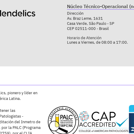
Núcleo Técnico-Operacional (n
Dirección
Av. Braz Leme, 1631
Casa Verde, São Paulo - SP
CEP 02511-000 - Brasil
Horario de Atención
Lunes a Viernes, de 08:00 a 17:00.
cs, pionero y líder en
rica Latina.
tener las
Patologistas -
ditación del Inmetro de
 por la PALC (Programa
2759), por el CLIA