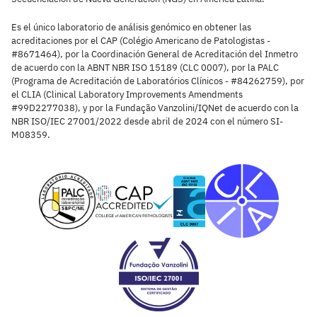
Es el único laboratorio de análisis genómico en obtener las
acreditaciones por el CAP (Colégio Americano de Patologistas -
#8671464), por la Coordinación General de Acreditación del Inmetro
de acuerdo con la ABNT NBR ISO 15189 (CLC 0007), por la PALC
(Programa de Acreditación de Laboratórios Clínicos - #84262759), por
el CLIA (Clinical Laboratory Improvements Amendments
#99D2277038), y por la Fundação Vanzolini/IQNet de acuerdo con la
NBR ISO/IEC 27001/2022 desde abril de 2024 con el número SI-
M08359.