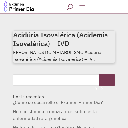
Acidúria Isovalérica (Acidemia
Isovalérica) – IVD
ERROS INATOS DO METABOLISMO Acidúria
Isovalérica (Acidemia Isovalérica) – IVD
Posts recentes
¿Cómo se desarrolló el Examen Primer Día?
Homocistinuria: conozca más sobre esta
enfermedad rara genética
Historia del Tamizaje Genético Neonatal