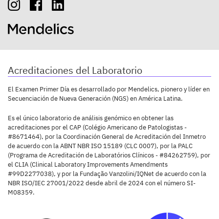
Acreditaciones del Laboratorio
El Examen Primer Día es desarrollado por Mendelics, pionero y líder en
Secuenciación de Nueva Generación (NGS) en América Latina.
Es el único laboratorio de análisis genómico en obtener las
acreditaciones por el CAP (Colégio Americano de Patologistas -
#8671464), por la Coordinación General de Acreditación del Inmetro
de acuerdo con la ABNT NBR ISO 15189 (CLC 0007), por la PALC
(Programa de Acreditación de Laboratórios Clínicos - #84262759), por
el CLIA (Clinical Laboratory Improvements Amendments
#99D2277038), y por la Fundação Vanzolini/IQNet de acuerdo con la
NBR ISO/IEC 27001/2022 desde abril de 2024 con el número SI-
M08359.