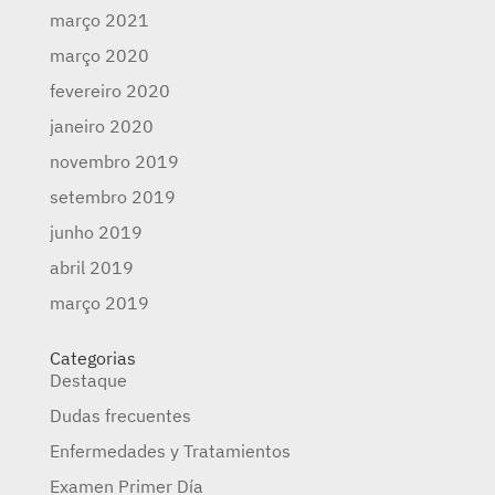
março 2021
março 2020
fevereiro 2020
janeiro 2020
novembro 2019
setembro 2019
junho 2019
abril 2019
março 2019
Categorias
Destaque
Dudas frecuentes
Enfermedades y Tratamientos
Examen Primer Día