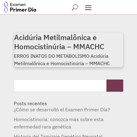
Acidúria Metilmalônica e
Homocistinúria – MMACHC
ERROS INATOS DO METABOLISMO Acidúria
Metilmalônica e Homocistinúria – MMACHC
Posts recentes
¿Cómo se desarrolló el Examen Primer Día?
Homocistinuria: conozca más sobre esta
enfermedad rara genética
Historia del Tamizaje Genético Neonatal