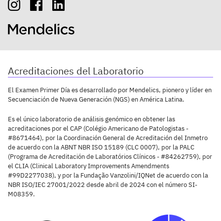
Acreditaciones del Laboratorio
El Examen Primer Día es desarrollado por Mendelics, pionero y líder en
Secuenciación de Nueva Generación (NGS) en América Latina.
Es el único laboratorio de análisis genómico en obtener las
acreditaciones por el CAP (Colégio Americano de Patologistas -
#8671464), por la Coordinación General de Acreditación del Inmetro
de acuerdo con la ABNT NBR ISO 15189 (CLC 0007), por la PALC
(Programa de Acreditación de Laboratórios Clínicos - #84262759), por
el CLIA (Clinical Laboratory Improvements Amendments
#99D2277038), y por la Fundação Vanzolini/IQNet de acuerdo con la
NBR ISO/IEC 27001/2022 desde abril de 2024 con el número SI-
M08359.