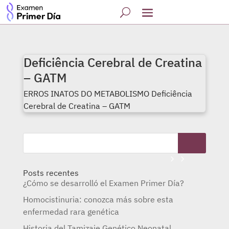
Deficiência Cerebral de Creatina
– GATM
ERROS INATOS DO METABOLISMO Deficiência
Cerebral de Creatina – GATM
Posts recentes
¿Cómo se desarrolló el Examen Primer Día?
Homocistinuria: conozca más sobre esta
enfermedad rara genética
Historia del Tamizaje Genético Neonatal