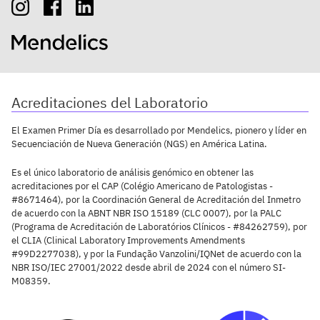
Acreditaciones del Laboratorio
El Examen Primer Día es desarrollado por Mendelics, pionero y líder en
Secuenciación de Nueva Generación (NGS) en América Latina.
Es el único laboratorio de análisis genómico en obtener las
acreditaciones por el CAP (Colégio Americano de Patologistas -
#8671464), por la Coordinación General de Acreditación del Inmetro
de acuerdo con la ABNT NBR ISO 15189 (CLC 0007), por la PALC
(Programa de Acreditación de Laboratórios Clínicos - #84262759), por
el CLIA (Clinical Laboratory Improvements Amendments
#99D2277038), y por la Fundação Vanzolini/IQNet de acuerdo con la
NBR ISO/IEC 27001/2022 desde abril de 2024 con el número SI-
M08359.