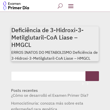
Deficiência de 3-Hidroxi-3-
Metilglutaril-CoA Liase –
HMGCL
ERROS INATOS DO METABOLISMO Deficiência de
3-Hidroxi-3-Metilglutaril-CoA Liase – HMGCL
Posts recentes
¿Cómo se desarrolló el Examen Primer Día?
Homocistinuria: conozca más sobre esta
enfermedad rara genética