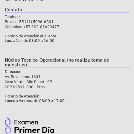
Contato
Teléfonos
Brasil:
+55 (11) 5096-6001
Colômbia:
+57 322-81629477
Horário de Atención al cliente
Lun. a Vie. de 08:00 a 16:00
Núcleo Técnico-Operacional (no realiza toma de
muestras)
Dirección
Av. Braz Leme, 1631
Casa Verde, São Paulo - SP
CEP 02511-000 - Brasil
Horario de Atención
Lunes a Viernes, de 08:00 a 17:00.