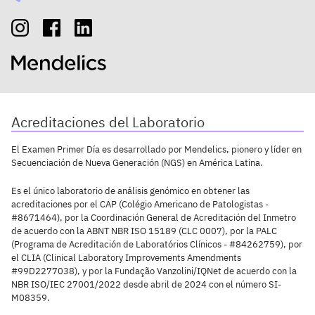
Acreditaciones del Laboratorio
El Examen Primer Día es desarrollado por Mendelics, pionero y líder en
Secuenciación de Nueva Generación (NGS) en América Latina.
Es el único laboratorio de análisis genómico en obtener las
acreditaciones por el CAP (Colégio Americano de Patologistas -
#8671464), por la Coordinación General de Acreditación del Inmetro
de acuerdo con la ABNT NBR ISO 15189 (CLC 0007), por la PALC
(Programa de Acreditación de Laboratórios Clínicos - #84262759), por
el CLIA (Clinical Laboratory Improvements Amendments
#99D2277038), y por la Fundação Vanzolini/IQNet de acuerdo con la
NBR ISO/IEC 27001/2022 desde abril de 2024 con el número SI-
M08359.