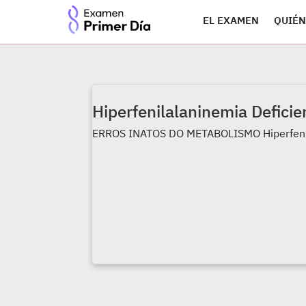
EL EXAMEN
QUIÉN
Hiperfenilalaninemia Defici
ERROS INATOS DO METABOLISMO Hiperfenil