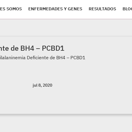
ES SOMOS
ENFERMEDADES Y GENES
RESULTADOS
BLO
ente de BH4 – PCBD1
alaninemia Deficiente de BH4 – PCBD1
jul 8, 2020