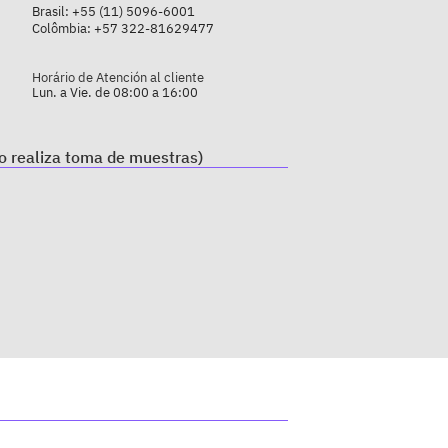
Brasil:
+55 (11) 5096-6001
Colômbia:
+57 322-81629477
Horário de Atención al cliente
Lun. a Vie. de 08:00 a 16:00
o realiza toma de muestras)