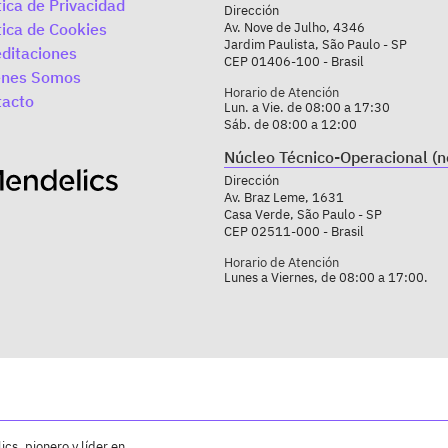
tica de Privacidad
Dirección
tica de Cookies
Av. Nove de Julho, 4346
Jardim Paulista, São Paulo - SP
ditaciones
CEP 01406-100 - Brasil
enes Somos
Horario de Atención
tacto
Lun. a Vie. de 08:00 a 17:30
Sáb. de 08:00 a 12:00
Núcleo Técnico-Operacional (n
Dirección
Av. Braz Leme, 1631
Casa Verde, São Paulo - SP
CEP 02511-000 - Brasil
Horario de Atención
Lunes a Viernes, de 08:00 a 17:00.
cs, pionero y líder en