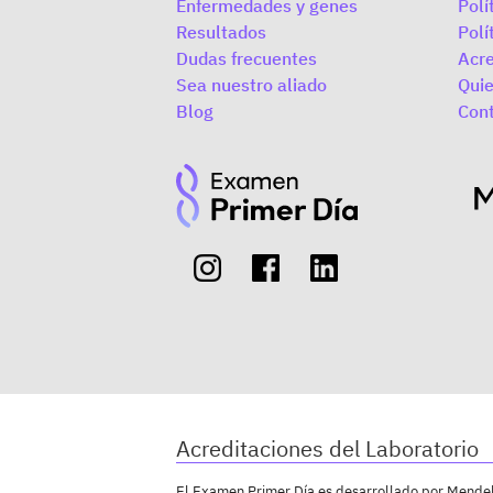
Enfermedades y genes
Polí
Resultados
Polí
Dudas frecuentes
Acre
Sea nuestro aliado
Qui
Blog
Con
Acreditaciones del Laboratorio
El Examen Primer Día es desarrollado por Mendeli