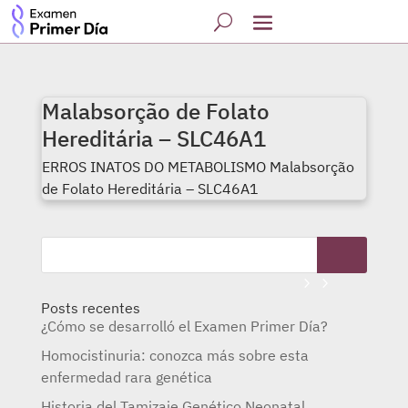
Malabsorção de Folato
Hereditária – SLC46A1
ERROS INATOS DO METABOLISMO Malabsorção
de Folato Hereditária – SLC46A1
Posts recentes
¿Cómo se desarrolló el Examen Primer Día?
Homocistinuria: conozca más sobre esta
enfermedad rara genética
Historia del Tamizaje Genético Neonatal