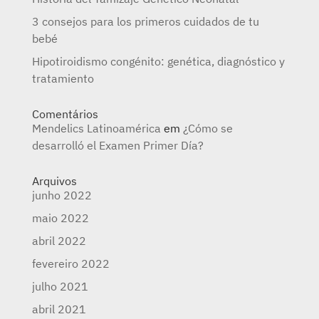
3 consejos para los primeros cuidados de tu
bebé
Hipotiroidismo congénito: genética, diagnóstico y
tratamiento
Comentários
Mendelics Latinoamérica
em
¿Cómo se
desarrolló el Examen Primer Día?
Arquivos
junho 2022
maio 2022
abril 2022
fevereiro 2022
julho 2021
abril 2021