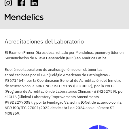
Acreditaciones del Laboratorio
El Examen Primer Día es desarrollado por Mendelics, pionero y líder en
Secuenciación de Nueva Generación (NGS) en América Latina.
Es el único laboratorio de análisis genómico en obtener las
acreditaciones por el CAP (Colégio Americano de Patologistas -
#8671464), por la Coordinación General de Acreditación del Inmetro
de acuerdo con la ABNT NBR ISO 15189 (CLC 0007), por la PALC
(Programa de Acreditación de Laboratórios Clínicos - #84262759), por
el CLIA (Clinical Laboratory Improvements Amendments
#99D2277038), y por la Fundação Vanzolini/IQNet de acuerdo con la
NBR ISO/IEC 27001/2022 desde abril de 2024 con el número SI-
M08359.