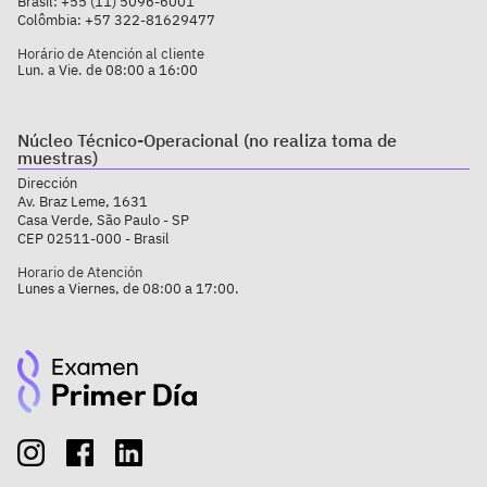
Brasil:
+55 (11) 5096-6001
Colômbia:
+57 322-81629477
Horário de Atención al cliente
Lun. a Vie. de 08:00 a 16:00
Núcleo Técnico-Operacional (no realiza toma de
muestras)
Dirección
Av. Braz Leme, 1631
Casa Verde, São Paulo - SP
CEP 02511-000 - Brasil
Horario de Atención
Lunes a Viernes, de 08:00 a 17:00.