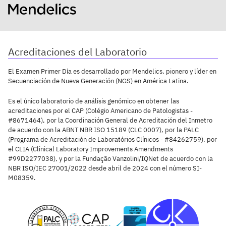
Acreditaciones del Laboratorio
El Examen Primer Día es desarrollado por Mendelics, pionero y líder en
Secuenciación de Nueva Generación (NGS) en América Latina.
Es el único laboratorio de análisis genómico en obtener las
acreditaciones por el CAP (Colégio Americano de Patologistas -
#8671464), por la Coordinación General de Acreditación del Inmetro
de acuerdo con la ABNT NBR ISO 15189 (CLC 0007), por la PALC
(Programa de Acreditación de Laboratórios Clínicos - #84262759), por
el CLIA (Clinical Laboratory Improvements Amendments
#99D2277038), y por la Fundação Vanzolini/IQNet de acuerdo con la
NBR ISO/IEC 27001/2022 desde abril de 2024 con el número SI-
M08359.