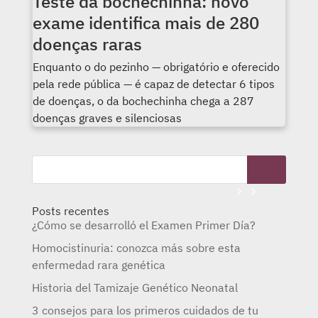
Teste da bochechinha: novo
exame identifica mais de 280
doenças raras
Enquanto o do pezinho — obrigatório e oferecido
pela rede pública — é capaz de detectar 6 tipos
de doenças, o da bochechinha chega a 287
doenças graves e silenciosas
Posts recentes
¿Cómo se desarrolló el Examen Primer Día?
Homocistinuria: conozca más sobre esta
enfermedad rara genética
Historia del Tamizaje Genético Neonatal
3 consejos para los primeros cuidados de tu