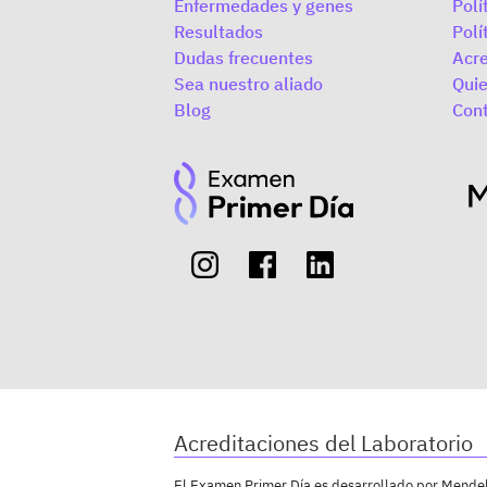
Enfermedades y genes
Polí
Resultados
Polí
Dudas frecuentes
Acre
Sea nuestro aliado
Qui
Blog
Con
Acreditaciones del Laboratorio
El Examen Primer Día es desarrollado por Mendeli