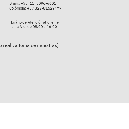
Brasil:
+55 (11) 5096-6001
Colômbia:
+57 322-81629477
Horário de Atención al cliente
Lun. a Vie. de 08:00 a 16:00
o realiza toma de muestras)