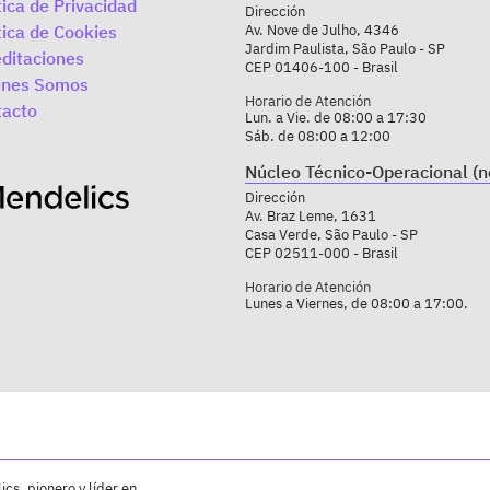
tica de Privacidad
Dirección
tica de Cookies
Av. Nove de Julho, 4346
Jardim Paulista, São Paulo - SP
ditaciones
CEP 01406-100 - Brasil
enes Somos
Horario de Atención
tacto
Lun. a Vie. de 08:00 a 17:30
Sáb. de 08:00 a 12:00
Núcleo Técnico-Operacional (n
Dirección
Av. Braz Leme, 1631
Casa Verde, São Paulo - SP
CEP 02511-000 - Brasil
Horario de Atención
Lunes a Viernes, de 08:00 a 17:00.
cs, pionero y líder en