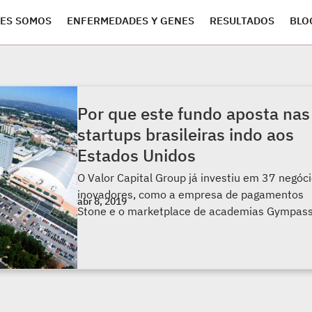
ES SOMOS
ENFERMEDADES Y GENES
RESULTADOS
BLO
Por que este fundo aposta nas
startups brasileiras indo aos
Estados Unidos
O Valor Capital Group já investiu em 37 negóc
inovadores, como a empresa de pagamentos
abr 8, 2019
Stone e o marketplace de academias Gympas