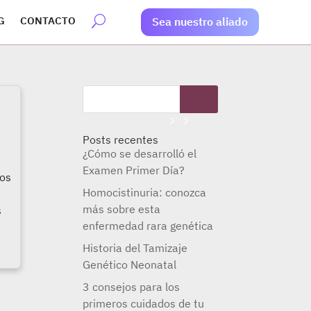
G
CONTACTO
Sea nuestro aliado
Posts recentes
¿Cómo se desarrolló el
Examen Primer Día?
ios
Homocistinuria: conozca
más sobre esta
s
enfermedad rara genética
Historia del Tamizaje
Genético Neonatal
3 consejos para los
primeros cuidados de tu